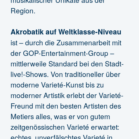
Region.
Akrobatik auf Weltklasse-Niveau
ist – durch die Zusammenarbeit mit
der GOP-Entertainment-Group –
mittlerweile Standard bei den Stadt-
live!-Shows. Von traditioneller über
moderne Varieté-Kunst bis zu
moderner Artistik erlebt der Varieté-
Freund mit den besten Artisten des
Metiers alles, was er von gutem
zeitgenössischen Varieté erwartet:
echtes, unverfälschtes Varieté in