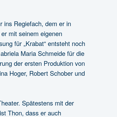
 ins Regiefach, dem er in
t er mit seinem eigenen
ung für „Krabat“ entsteht noch
abriela Maria Schmeide für die
erung der ersten Produktion von
Nina Hoger, Robert Schober und
heater. Spätestens mit der
st Thon, dass er auch