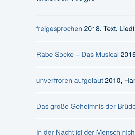
freigesprochen
2018, Text, Liedt
Rabe Socke – Das Musical
2016
unverfroren aufgetaut
2010, Ha
Das große Geheimnis der Brüd
In der Nacht ist der Mensch nich