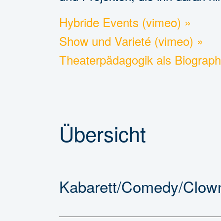
Hybride Events (vimeo) »
Show und Varieté (vimeo) »
Theaterpädagogik als Biographi
Übersicht
Kabarett/Comedy/Clow