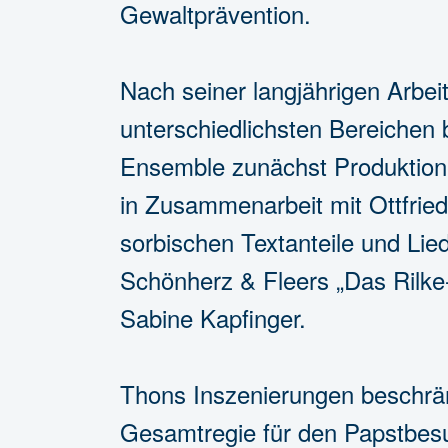
Gewaltprävention.
Nach seiner langjährigen Arbei
unterschiedlichsten Bereichen b
Ensemble zunächst Produktionen
in Zusammenarbeit mit Ottfried
sorbischen Textanteile und Lie
Schönherz & Fleers „Das Rilke
Sabine Kapfinger.
Thons Inszenierungen beschränk
Gesamtregie für den Papstbesu