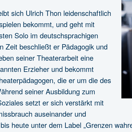
ibt sich Ulrich Thon leidenschaftlich
 spielen bekommt, und geht mit
sten Solo im deutschsprachigen
n Zeit beschließt er Pädagogik und
ben seiner Theaterarbeit eine
rkannten Erzieher und bekommt
heaterpädagogen, die er um die des
Während seiner Ausbildung zum
oziales setzt er sich verstärkt mit
issbrauch auseinander und
r bis heute unter dem Label „Grenzen wahr