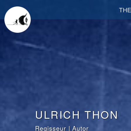
TH
ULRICH THON
Regisseur | Autor