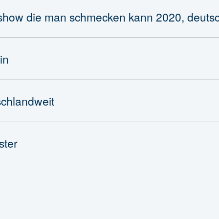
tshow die man schmecken kann 2020, deuts
in
schlandweit
ster