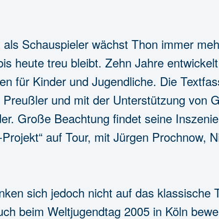
t als Schauspieler wächst Thon immer mehr
is heute treu bleibt. Zehn Jahre entwickel
 für Kinder und Jugendliche. Die Textfass
 Preußler und mit der Unterstützung von G
der. Große Beachtung findet seine Inszeni
-Projekt“ auf Tour, mit Jürgen Prochnow, 
en sich jedoch nicht auf das klassische T
ch beim Weltjugendtag 2005 in Köln bewei