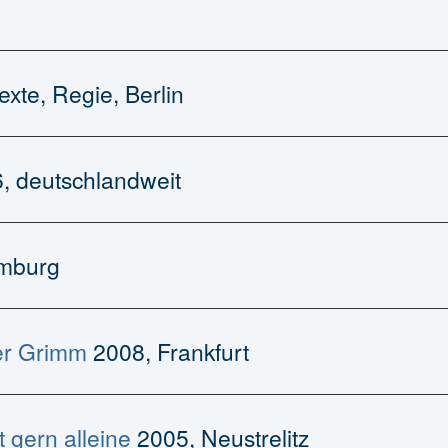
exte, Regie, Berlin
, deutschlandweit
mburg
er Grimm
2008, Frankfurt
t gern alleine
2005, Neustrelitz