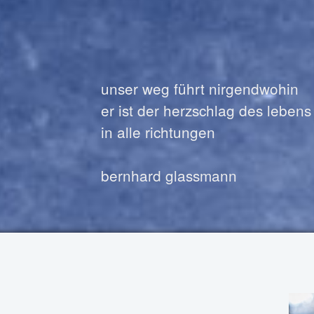
unser weg führt nirgendwohin
er ist der herzschlag des lebens
in alle richtungen
bernhard glassmann