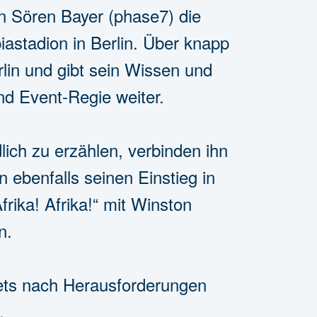
en Sören Bayer (phase7) die
tadion in Berlin. Über knapp
lin und gibt sein Wissen und
d Event-Regie weiter.
ich zu erzählen, verbinden ihn
 ebenfalls seinen Einstieg in
rika! Afrika!“ mit Winston
n.
tets nach Herausforderungen
.