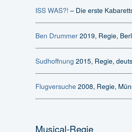
ISS WAS?!
– Die erste Kabaret
Ben Drummer
2019, Regie, Berl
Sudhoffnung
2015, Regie, deut
Flugversuche
2008, Regie, Mün
Musical-Regie