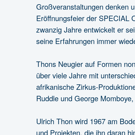
Großveranstaltungen denken und
Eröffnungsfeier der SPECIAL
zwanzig Jahre entwickelt er se
seine Erfahrungen immer wiede
Thons Neugier auf Formen nonve
über viele Jahre mit unterschi
afrikanische Zirkus-Produktione
Ruddle und George Momboye, d
Ulrich Thon wird 1967 am Bode
und Projekten, die ihn daran hin